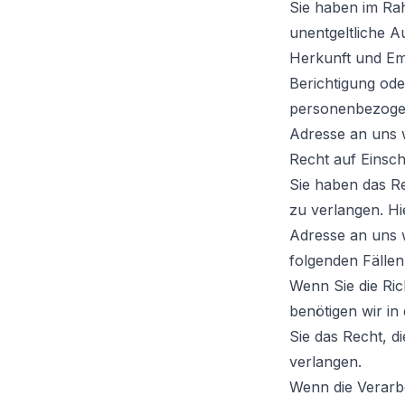
Sie haben im Ra
unentgeltliche 
Herkunft und Em
Berichtigung od
personenbezogen
Adresse an uns
Recht auf Einsc
Sie haben das R
zu verlangen. H
Adresse an uns 
folgenden Fällen
Wenn Sie die Ric
benötigen wir in
Sie das Recht, 
verlangen.
Wenn die Verarb