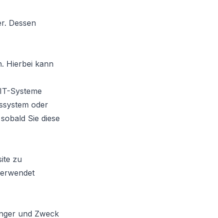
er. Dessen
. Hierbei kann
 IT-Systeme
bssystem oder
 sobald Sie diese
ite zu
verwendet
fänger und Zweck