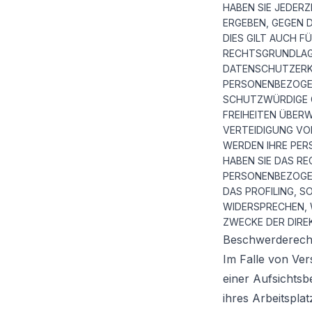
HABEN SIE JEDERZ
ERGEBEN, GEGEN 
DIES GILT AUCH F
RECHTSGRUNDLAGE
DATENSCHUTZERKL
PERSONENBEZOGEN
SCHUTZWÜRDIGE G
FREIHEITEN ÜBER
VERTEIDIGUNG VO
WERDEN IHRE PER
HABEN SIE DAS RE
PERSONENBEZOGEN
DAS PROFILING, S
WIDERSPRECHEN, 
ZWECKE DER DIRE
Beschwerderecht
Im Falle von Ve
einer Aufsichtsb
ihres Arbeitspl