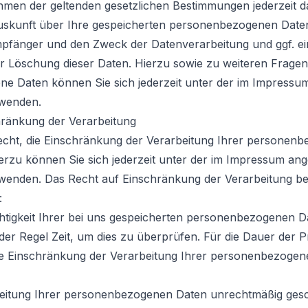
hmen der geltenden gesetzlichen Bestimmungen jederzeit d
Auskunft über Ihre gespeicherten personenbezogenen Date
pfänger und den Zweck der Datenverarbeitung und ggf. ei
er Löschung dieser Daten. Hierzu sowie zu weiteren Frag
e Daten können Sie sich jederzeit unter der im Impress
 wenden.
hränkung der Verarbeitung
echt, die Einschränkung der Verarbeitung Ihrer personen
ierzu können Sie sich jederzeit unter der im Impressum a
wenden. Das Recht auf Einschränkung der Verarbeitung bes
:
htigkeit Ihrer bei uns gespeicherten personenbezogenen Da
 der Regel Zeit, um dies zu überprüfen. Für die Dauer der
die Einschränkung der Verarbeitung Ihrer personenbezoge
eitung Ihrer personenbezogenen Daten unrechtmäßig gesc