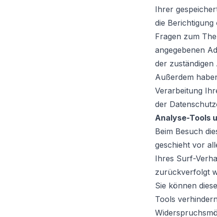
Ihrer gespeiche
die Berichtigung
Fragen zum Them
angegebenen Adr
der zuständigen
Außerdem haben 
Verarbeitung Ih
der Datenschutz
Analyse-Tools u
Beim Besuch dies
geschieht vor a
Ihres Surf-Verha
zurückverfolgt 
Sie können dies
Tools verhindern
Widerspruchsmögl