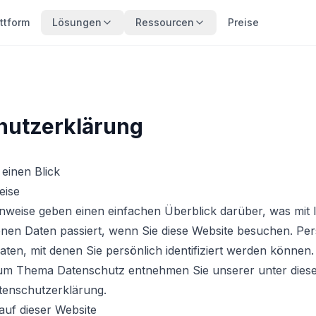
ttform
Lösungen
Ressourcen
Preise
hutzerklärung
einen Blick
eise
nweise geben einen einfachen Überblick darüber, was mit 
en Daten passiert, wenn Sie diese Website besuchen. P
Daten, mit denen Sie persönlich identifiziert werden können
um Thema Datenschutz entnehmen Sie unserer unter dies
tenschutzerklärung.
auf dieser Website