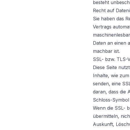
besteht unbescha
Recht auf Daten
Sie haben das Re
Vertrags automat
maschinenlesbar
Daten an einen a
machbar ist.
SSL- bzw. TLS-V
Diese Seite nutz
Inhalte, wie zum
senden, eine SS
daran, dass die 
Schloss-Symbol i
Wenn die SSL- bz
übermitteln, nic
Auskunft, Lösch