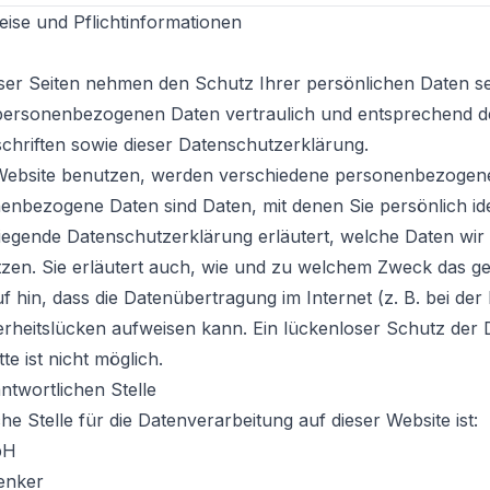
ise und Pflichtinformationen
eser Seiten nehmen den Schutz Ihrer persönlichen Daten se
personenbezogenen Daten vertraulich und entsprechend de
chriften sowie dieser Datenschutzerklärung.
Website benutzen, werden verschiedene personenbezogen
nbezogene Daten sind Daten, mit denen Sie persönlich ide
liegende Datenschutzerklärung erläutert, welche Daten wi
tzen. Sie erläutert auch, wie und zu welchem Zweck das ge
f hin, dass die Datenübertragung im Internet (z. B. bei de
erheitslücken aufweisen kann. Ein lückenloser Schutz der
te ist nicht möglich.
ntwortlichen Stelle
he Stelle für die Datenverarbeitung auf dieser Website ist:
bH
enker