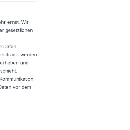
hr ernst. Wir
r gesetzlichen
e Daten
ntifiziert werden
r erheben und
schieht.
r Kommunikation
 Daten vor dem