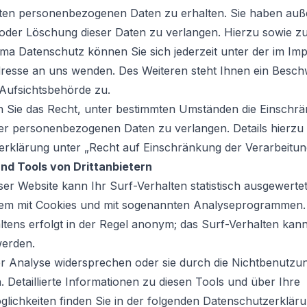
rten personenbezogenen Daten zu erhalten. Sie haben auß
 oder Löschung dieser Daten zu verlangen. Hierzu sowie z
a Datenschutz können Sie sich jederzeit unter der im Im
esse an uns wenden. Des Weiteren steht Ihnen ein Besch
 Aufsichtsbehörde zu.
Sie das Recht, unter bestimmten Umständen die Einschrä
rer personenbezogenen Daten zu verlangen. Details hierz
erklärung unter „Recht auf Einschränkung der Verarbeitun
nd Tools von Drittanbietern
er Website kann Ihr Surf-Verhalten statistisch ausgewerte
llem mit Cookies und mit sogenannten Analyseprogrammen.
ltens erfolgt in der Regel anonym; das Surf-Verhalten kan
werden.
er Analyse widersprechen oder sie durch die Nichtbenutzu
. Detaillierte Informationen zu diesen Tools und über Ihre
ichkeiten finden Sie in der folgenden Datenschutzerkläru