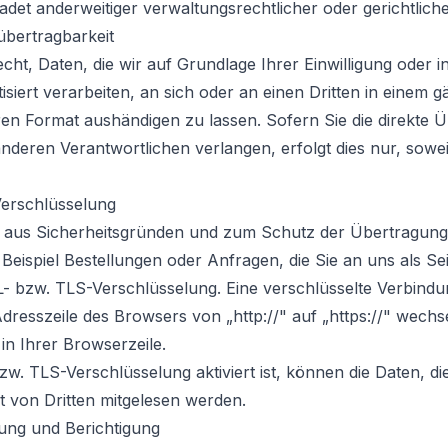
det anderweitiger verwaltungsrechtlicher oder gerichtlich
übertragbarkeit
cht, Daten, die wir auf Grundlage Ihrer Einwilligung oder in
isiert verarbeiten, an sich oder an einen Dritten in einem g
en Format aushändigen zu lassen. Sofern Sie die direkte 
nderen Verantwortlichen verlangen, erfolgt dies nur, sowei
erschlüsselung
t aus Sicherheitsgründen und zum Schutz der Übertragung 
 Beispiel Bestellungen oder Anfragen, die Sie an uns als Se
L- bzw. TLS-Verschlüsselung. Eine verschlüsselte Verbind
Adresszeile des Browsers von „http://" auf „https://" wech
n Ihrer Browserzeile.
w. TLS-Verschlüsselung aktiviert ist, können die Daten, di
ht von Dritten mitgelesen werden.
ung und Berichtigung