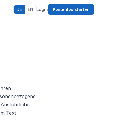
DE
EN
Login
Kostenlos starten
Ihren
ersonenbezogene
. Ausführliche
em Text