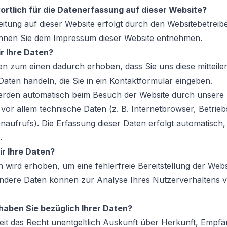
ortlich für die Datenerfassung auf dieser Website?
itung auf dieser Website erfolgt durch den Websitebetreib
nnen Sie dem Impressum dieser Website entnehmen.
r Ihre Daten?
n zum einen dadurch erhoben, dass Sie uns diese mitteilen
 Daten handeln, die Sie in ein Kontaktformular eingeben.
rden automatisch beim Besuch der Website durch unsere
d vor allem technische Daten (z. B. Internetbrowser, Betrie
enaufrufs). Die Erfassung dieser Daten erfolgt automatisch,
.
r Ihre Daten?
en wird erhoben, um eine fehlerfreie Bereitstellung der Webs
Andere Daten können zur Analyse Ihres Nutzerverhaltens 
aben Sie bezüglich Ihrer Daten?
zeit das Recht unentgeltlich Auskunft über Herkunft, Emp