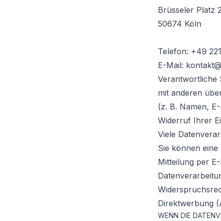
Brüsseler Platz 
50674 Köln
Telefon: +49 22
E-Mail:
kontakt@
Verantwortliche S
mit anderen übe
(z. B. Namen, E-
Widerruf Ihrer E
Viele Datenverar
Sie können eine b
Mitteilung per E
Datenverarbeitu
Widerspruchsrec
Direktwerbung (
WENN DIE DATENVE