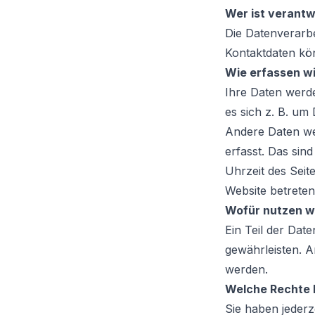
Wer ist verantw
Die Datenverarbe
Kontaktdaten kö
Wie erfassen wi
Ihre Daten werde
es sich z. B. um
Andere Daten we
erfasst. Das sin
Uhrzeit des Seit
Website betreten
Wofür nutzen wi
Ein Teil der Dat
gewährleisten. 
werden.
Welche Rechte h
Sie haben jeder