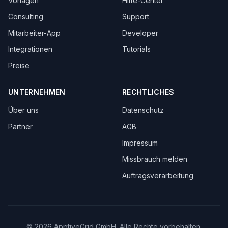
Vorlagen
Hilfe-Center
Consulting
Support
Mitarbeiter-App
Developer
Integrationen
Tutorials
Preise
UNTERNEHMEN
RECHTLICHES
Über uns
Datenschutz
Partner
AGB
Impressum
Missbrauch melden
Auftragsverarbeitung
© 2026 ApptiveGrid GmbH. Alle Rechte vorbehalten.