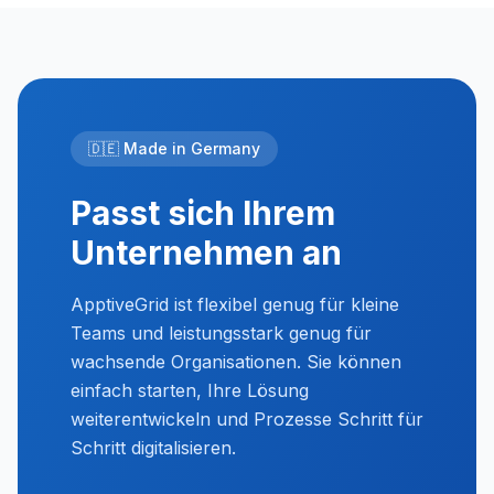
🇩🇪 Made in Germany
Passt sich Ihrem
Unternehmen an
ApptiveGrid ist flexibel genug für kleine
Teams und leistungsstark genug für
wachsende Organisationen. Sie können
einfach starten, Ihre Lösung
weiterentwickeln und Prozesse Schritt für
Schritt digitalisieren.