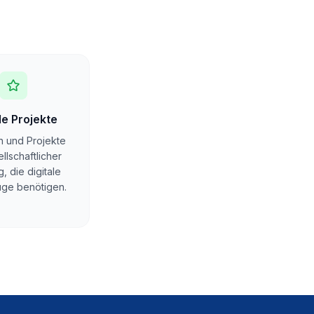
le Projekte
en und Projekte
llschaftlicher
, die digitale
ge benötigen.