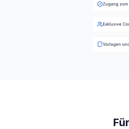
Zugang zum 
Exklusive C
Vorlagen un
Fü