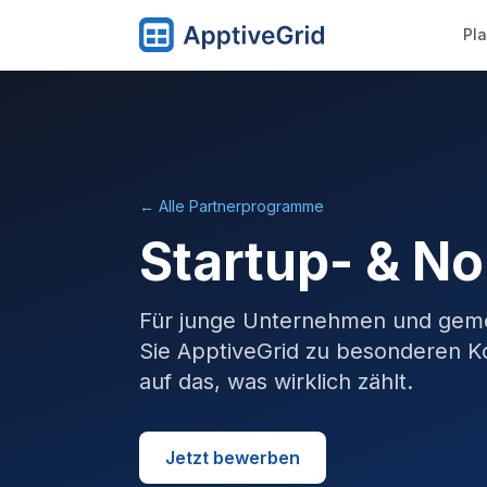
Pla
← Alle Partnerprogramme
Startup- & N
Für junge Unternehmen und geme
Sie ApptiveGrid zu besonderen Ko
auf das, was wirklich zählt.
Jetzt bewerben