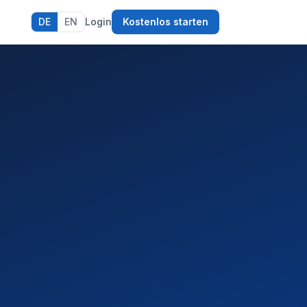
DE
EN
Login
Kostenlos starten