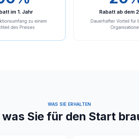
batt im 1. Jahr
Rabatt ab dem 2
nktionsumfang zu einem
Dauerhafter Vorteil für
hteil des Preises
Organisation
WAS SIE ERHALTEN
, was Sie für den Start br