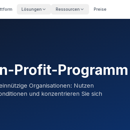
ttform
Lösungen
Ressourcen
Preise
on-Profit-Programm
innützige Organisationen: Nutzen
nditionen und konzentrieren Sie sich