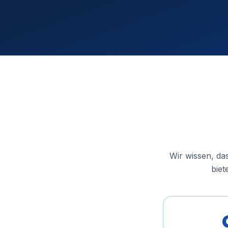
Wir wissen, da
biet