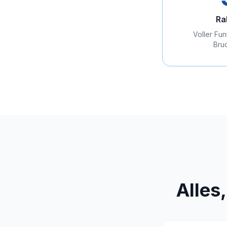
Ra
Voller Fu
Bruc
Alles