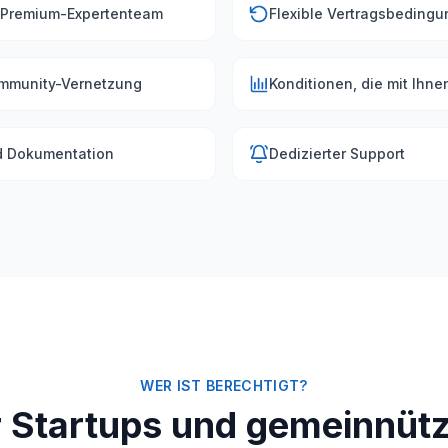
Premium-Expertenteam
Flexible Vertragsbeding
ommunity-Vernetzung
Konditionen, die mit Ihne
d Dokumentation
Dedizierter Support
WER IST BERECHTIGT?
r Startups und gemeinnütz