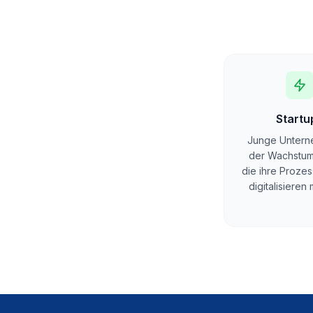
Startu
Junge Untern
der Wachstu
die ihre Prozes
digitalisieren