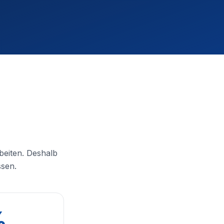
beiten. Deshalb
ssen.
%