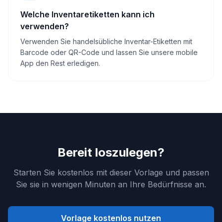
Welche Inventaretiketten kann ich
verwenden?
Verwenden Sie handelsübliche Inventar-Etiketten mit
Barcode oder QR-Code und lassen Sie unsere mobile
App den Rest erledigen.
Bereit loszulegen?
Starten Sie kostenlos mit dieser Vorlage und passen
Sie sie in wenigen Minuten an Ihre Bedürfnisse an.
Vorlage kostenlos nutzen