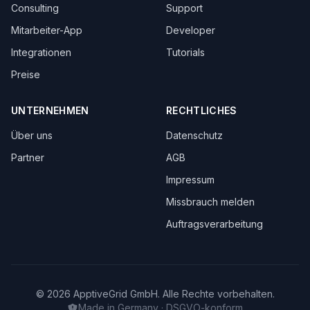
Consulting
Support
Mitarbeiter-App
Developer
Integrationen
Tutorials
Preise
UNTERNEHMEN
RECHTLICHES
Über uns
Datenschutz
Partner
AGB
Impressum
Missbrauch melden
Auftragsverarbeitung
© 2026 ApptiveGrid GmbH. Alle Rechte vorbehalten.
Made in Germany · DSGVO-konform